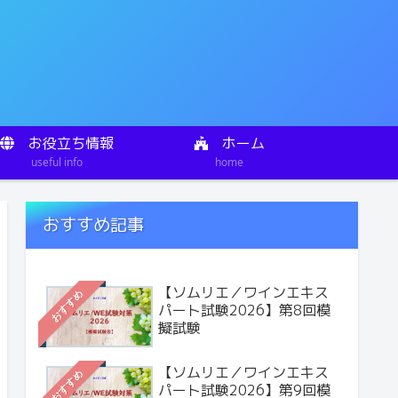
お役立ち情報
ホーム
useful info
home
おすすめ記事
【ソムリエ／ワインエキス
おすすめ
パート試験2026】第8回模
擬試験
【ソムリエ／ワインエキス
おすすめ
パート試験2026】第9回模