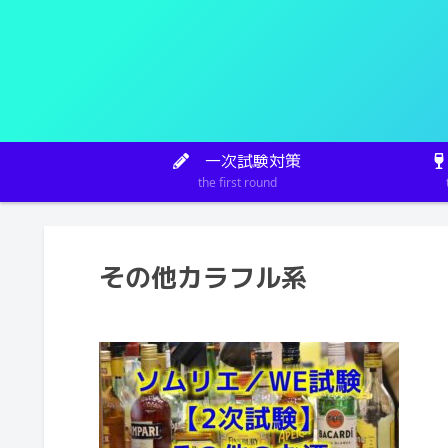
一次試験対策
the first round
その他カラフル系