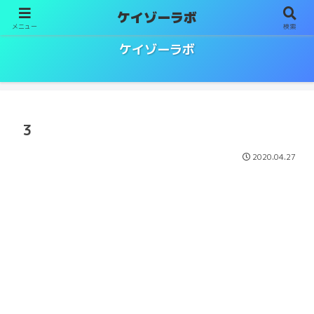
ケイゾーラボ
メニュー
検索
ソムリエ／ワインエキスパート試験対策
ケイゾーラボ
3
2020.04.27