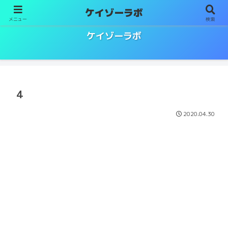
ケイゾーラボ
メニュー
検索
ソムリエ／ワインエキスパート試験対策
ケイゾーラボ
4
2020.04.30