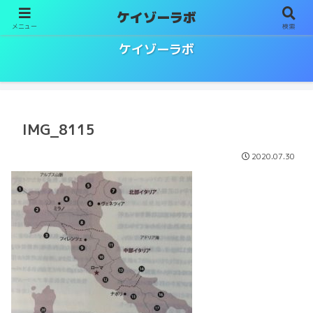
ケイゾーラボ
メニュー
検索
ソムリエ／ワインエキスパート試験対策
ケイゾーラボ
IMG_8115
2020.07.30