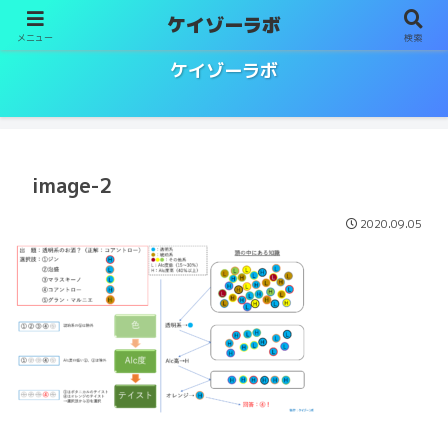
ケイゾーラボ
メニュー
検索
ソムリエ／ワインエキスパート試験対策
ケイゾーラボ
image-2
2020.09.05