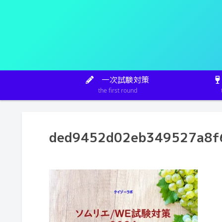
一次試験対策
the first round
ded9452d02eb349527a8f