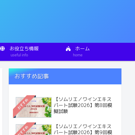
お役立ち情報
ホーム
useful info
home
おすすめ記事
【ソムリエ／ワインエキス
おすすめ
パート試験2026】第8回模
擬試験
【ソムリエ／ワインエキス
おすすめ
パート試験2026】第9回模