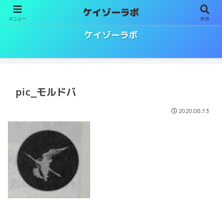
ケイゾーラボ
メニュー
検索
ソムリエ／ワインエキスパート試験対策
ケイゾーラボ
pic_モルドバ
2020.08.13