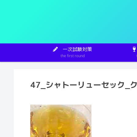
一次試験対策
the first round
47_シャトーリューセック_