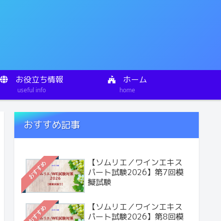
お役立ち情報
ホーム
useful info
home
おすすめ記事
【ソムリエ／ワインエキス
おすすめ
パート試験2026】第7回模
擬試験
【ソムリエ／ワインエキス
おすすめ
パート試験2026】第8回模