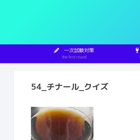
一次試験対策
the first round
54_チナール_クイズ