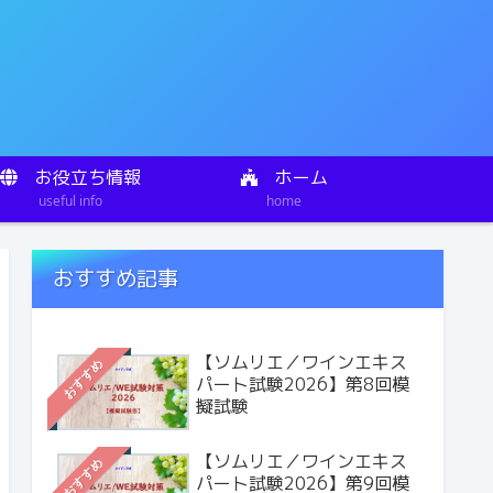
お役立ち情報
ホーム
useful info
home
おすすめ記事
【ソムリエ／ワインエキス
おすすめ
パート試験2026】第8回模
擬試験
【ソムリエ／ワインエキス
おすすめ
パート試験2026】第9回模