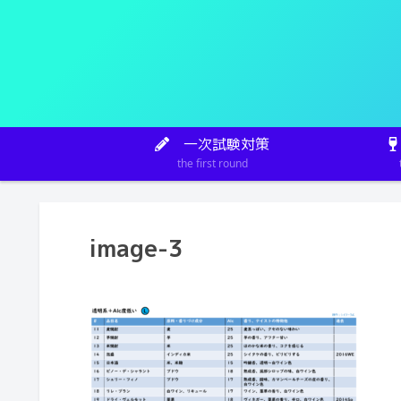
一次試験対策
the first round
image-3