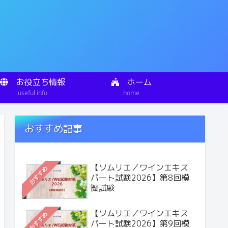
お役立ち情報
ホーム
useful info
home
おすすめ記事
【ソムリエ／ワインエキス
おすすめ
パート試験2026】第8回模
擬試験
【ソムリエ／ワインエキス
おすすめ
パート試験2026】第9回模