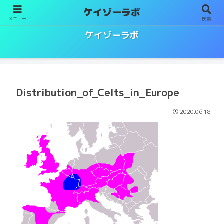
ケイゾーラボ
メニュー
検索
ソムリエ／ワインエキスパート試験対策
ケイゾーラボ
Distribution_of_Celts_in_Europe
2020.06.18