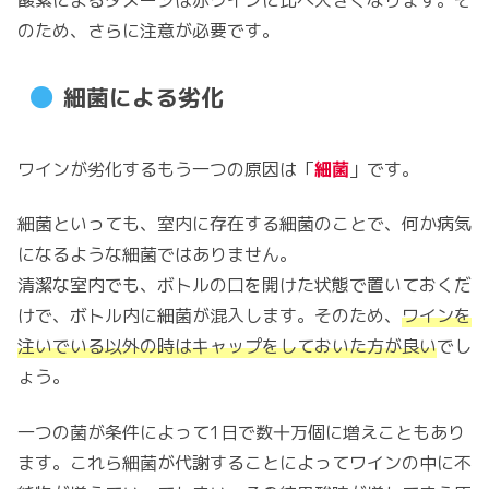
酸素によるダメージは赤ワインに比べ大きくなります。そ
のため、さらに注意が必要です。
細菌による劣化
ワインが劣化するもう一つの原因は「
細菌
」です。
細菌といっても、室内に存在する細菌のことで、何か病気
になるような細菌ではありません。
清潔な室内でも、ボトルの口を開けた状態で置いておくだ
けで、ボトル内に細菌が混入します。そのため、
ワインを
注いでいる以外の時はキャップをしておいた方が良い
でし
ょう。
一つの菌が条件によって1日で数十万個に増えこともあり
ます。これら細菌が代謝することによってワインの中に不