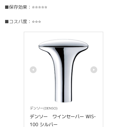
■保存効果：⭐️⭐️⭐️⭐️⭐️
■コスパ度：⭐️⭐️⭐️
デンソー(DENSO)
デンソー　ワインセーバー WIS-
100 シルバー