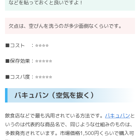
などを貼っておくと良いですよ！
欠点は、空びんを洗うのが多少面倒なくらいです。
■コスト ：⭐️⭐️⭐️⭐️
■保存効果：⭐️⭐️⭐️⭐️⭐️
■コスパ度：⭐️⭐️⭐️⭐️⭐️
バキュバン（空気を抜く）
飲食店などで最も汎用されている方法です。
バキュバン
と
いうのは代表的な商品名で、同じような仕組みのものは、
多数発売されています。市場価格1,500円くらいで購入可