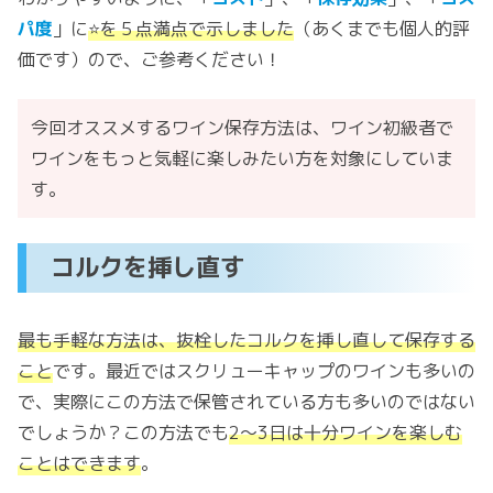
パ度
」に
⭐️を５点満点で示しました
（あくまでも個人的評
価です）ので、ご参考ください！
今回オススメするワイン保存方法は、ワイン初級者で
ワインをもっと気軽に楽しみたい方を対象にしていま
す。
コルクを挿し直す
最も手軽な方法は、抜栓したコルクを挿し直して保存する
こと
です。最近ではスクリューキャップのワインも多いの
で、実際にこの方法で保管されている方も多いのではない
でしょうか？この方法でも
2〜3日は十分ワインを楽しむ
ことはできます
。