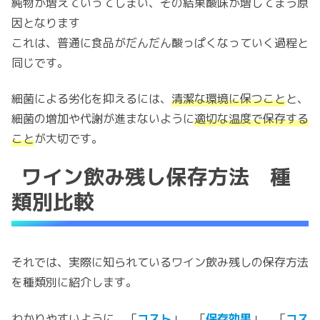
純物が増えていってしまい、その結果酸味が増してまう原
因となります
これは、普通に食品がだんだん酸っぱくなっていく過程と
同じです。
細菌による劣化を抑えるには、
清潔な環境に保つこと
と、
細菌の増加や代謝が進まないように
適切な温度で保存する
こと
が大切です。
ワイン飲み残し保存方法 種
類別比較
それでは、実際に知られているワイン飲み残しの保存方法
を種類別に紹介します。
わかりやすいように、「
コスト
」、「
保存効果
」、「
コス