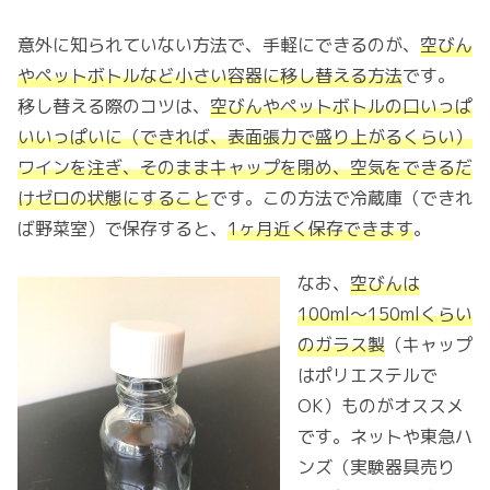
意外に知られていない方法で、手軽にできるのが、
空びん
やペットボトルなど小さい容器に移し替える方法
です。
移し替える際のコツは、
空びんやペットボトルの口いっぱ
いいっぱいに（できれば、表面張力で盛り上がるくらい）
ワインを注ぎ、そのままキャップを閉め、空気をできるだ
けゼロの状態にすること
です。この方法で冷蔵庫（できれ
ば野菜室）で保存すると、
1ヶ月近く保存できます
。
なお、
空びんは
100ml〜150mlくらい
のガラス製
（キャップ
はポリエステルで
OK）ものがオススメ
です。ネットや東急ハ
ンズ（実験器具売り