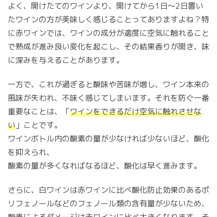
よく、開けたてのワインより、開けてから1日〜2日置い
たワインの方が美味しく感じることってありますよね？特
に赤ワインでは、ワインの成分が適度に空気に触れること
で熟成が進み良い変化を起こし、その結果香りが開き、味
に深みを与えることがあります。
一方で、これが過ぎると酸味や苦味が増し、ワイン本来の
風味が失われ、不味く感じてしまいます。それを防ぐ一番
重要なことは、「
ワインをできるだけ空気に触れさせな
い
」ことです。
ワインボトル内の酸素の量が少なければ少ないほど、酸化
を抑えられ、
酸素の量が多くなればなるほど、酸化は早く進みます。
さらに、白ワインは赤ワインに比べ酸化防止効果のあるポ
リフェノールなどのフェノール類の含有量が少ないため、