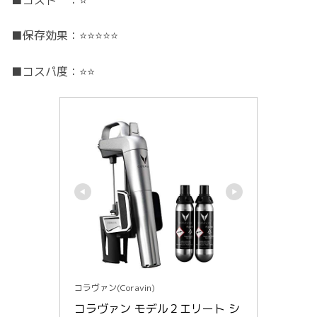
■コスト ：⭐️
■保存効果：⭐️⭐️⭐️⭐️⭐️
■コスパ度：⭐️⭐️
コラヴァン(Coravin)
コラヴァン モデル２エリート シ