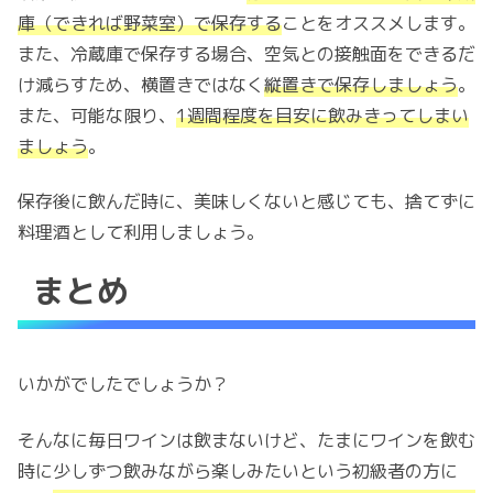
庫（できれば野菜室）で保存する
ことをオススメします。
また、冷蔵庫で保存する場合、空気との接触面をできるだ
け減らすため、横置きではなく
縦置きで保存しましょう
。
また、可能な限り、
1週間程度を目安に飲みきってしまい
ましょう
。
保存後に飲んだ時に、美味しくないと感じても、捨てずに
料理酒として利用しましょう。
まとめ
いかがでしたでしょうか？
そんなに毎日ワインは飲まないけど、たまにワインを飲む
時に少しずつ飲みながら楽しみたいという初級者の方に