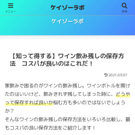
ケイゾーラボ
メニュー
検索
ソムリエ／ワインエキスパート試験対策
ケイゾーラボ
【知って得する】ワイン飲み残しの保存方
法 コスパが良いのはこれだ！
2021.03.07
家飲みで困るのがワインの飲み残し。ワインボトルを開け
たのはいいけど、飲みきれず残してしまった時に、
どうや
って保存すれば良いか
悩む方も多いのではないでしょう
か？
そんなワインの飲み残しの保存方法をいろいろ比較し、最
もコスパの良い保存方法をご紹介します！