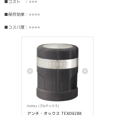
■コスト ：⭐️⭐️⭐️
■保存効果：⭐️⭐️⭐️⭐️
■コスパ度：⭐️⭐️⭐️⭐️
Pulltex (プルテックス)
アンチ・オックス TEX092BK