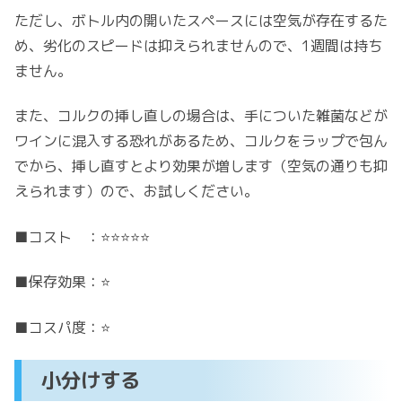
ただし、ボトル内の開いたスペースには空気が存在するた
め、劣化のスピードは抑えられませんので、1週間は持ち
ません。
また、コルクの挿し直しの場合は、手についた雑菌などが
ワインに混入する恐れがあるため、コルクをラップで包ん
でから、挿し直すとより効果が増します（空気の通りも抑
えられます）ので、お試しください。
■コスト ：⭐️⭐️⭐️⭐️⭐️
■保存効果：⭐️
■コスパ度：⭐️
小分けする